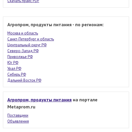
Скачать прайс PDF
Агропром, продукты питания - по регионам:
Москва и область
Санкт-Петербург и область
Центральный округ РФ
Северо-Запад РФ
Приволжье РФ
Юг РФ
Урал РФ
Сибирь РФ
Дальний Восток РФ
Агропром, продукты питания
на портале
Metaprom.ru
Поставщики
Объявления