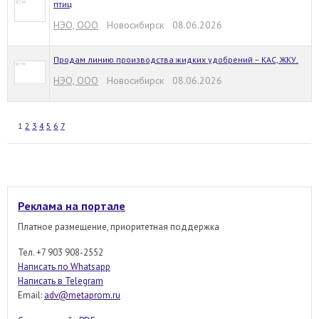
птиц
НЭО, ООО
Новосибирск 08.06.2026
Продам линию производства жидких удобрений – КАС, ЖКУ.
НЭО, ООО
Новосибирск 08.06.2026
1
2
3
4
5
6
7
Реклама на портале
Платное размещение, приоритетная поддержка
Тел. +7 903 908-2552
Написать по Whatsapp
Написать в Telegram
Email:
adv@metaprom.ru