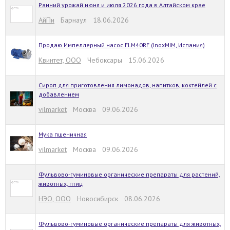
Ранний урожай июня и июля 2026 года в Алтайском крае
АйПи
Барнаул 18.06.2026
Продаю Импеллерный насос FLM40RF (InoxMIM, Испания)
Квинтет, ООО
Чебоксары 15.06.2026
Сироп для приготовления лимонадов, напитков, коктейлей с
добавлением
vilmarket
Москва 09.06.2026
Мука пшеничная
vilmarket
Москва 09.06.2026
Фульвово-гуминовые органические препараты для растений,
животных, птиц
НЭО, ООО
Новосибирск 08.06.2026
Фульвово-гуминовые органические препараты для животных,