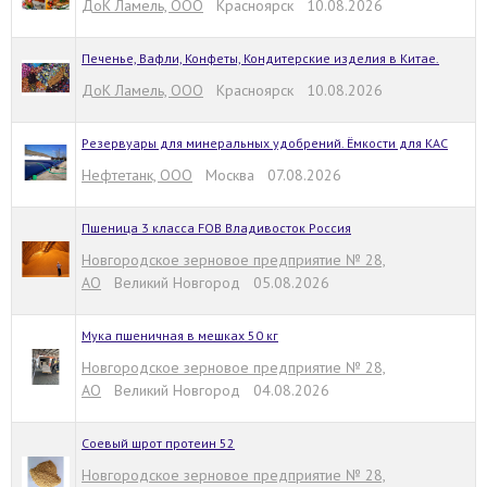
ДоК Ламель, ООО
Красноярск 10.08.2026
Печенье, Вафли, Конфеты, Кондитерские изделия в Китае.
ДоК Ламель, ООО
Красноярск 10.08.2026
Резервуары для минеральных удобрений. Ёмкости для КАС
Нефтетанк, ООО
Москва 07.08.2026
Пшеница 3 класса FOB Владивосток Россия
Новгородское зерновое предприятие № 28,
АО
Великий Новгород 05.08.2026
Мука пшеничная в мешках 50 кг
Новгородское зерновое предприятие № 28,
АО
Великий Новгород 04.08.2026
Соевый шрот протеин 52
Новгородское зерновое предприятие № 28,