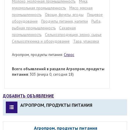
Молоко, молочная промышленность
Мука,
мукомольная промышленность
Мясо, мясная
промышленность
Овощи, фрукты, ягоды
Пищевое
оборудование
Продукты питания, напитки
Рыба,
рыбная промышленность
Сахарная
промышленность
Сельхозпродукция, зерно, сырье
Сельхозтехника и оборудование
Тара, упаковка
Агропром, продукты питания:
Спрос
Всего объявлений в разделе Агропром, продукты
питания
: 303 (вчера 0, сегодня 18)
ДОБАВИТЬ ОБЪЯВЛЕНИЕ
АГРОПРОМ, ПРОДУКТЫ ПИТАНИЯ
Агропром, продукты питания